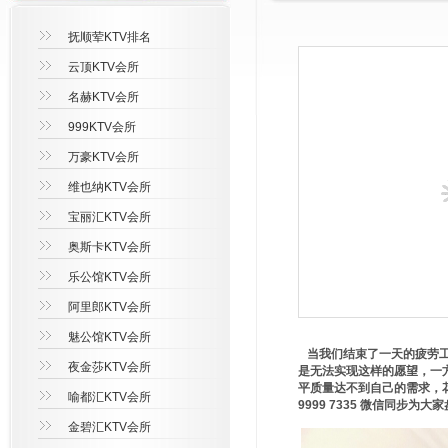
抚顺荤KTV排名
云顶KTV会所
名赫KTV会所
999KTV会所
万豪KTV会所
维也纳KTV会所
宝丽汇KTV会所
奥斯卡KTV会所
乐公馆KTV会所
阿里郎KTV会所
魅公馆KTV会所
当我们结束了一天的疲劳工
夜金莎KTV会所
是无法实现这样的愿望，一
平质量达不到自己的需求，花
喻都汇KTV会所
9999 7335 微信同步
金碧汇KTV会所