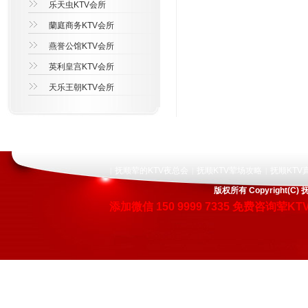
乐天虫KTV会所
蘭庭商务KTV会所
燕誉公馆KTV会所
英利皇宫KTV会所
天乐王朝KTV会所
抚顺荤的KTV夜总会
抚顺KTV荤场攻略
抚顺KTV
|
|
|
版权所有 Copyright
添加微信
150 9999 7335
免费咨询荤KT