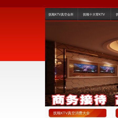
抚顺KTV真空会所
抚顺十大荤KTV
抚顺KTV真空消费大全