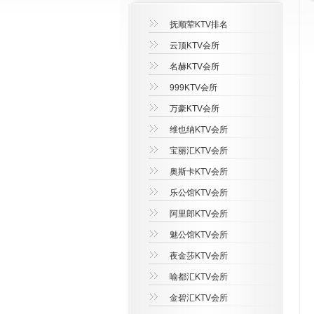
抚顺荤KTV排名
云顶KTV会所
名赫KTV会所
999KTV会所
万豪KTV会所
维也纳KTV会所
宝丽汇KTV会所
奥斯卡KTV会所
乐公馆KTV会所
阿里郎KTV会所
魅公馆KTV会所
夜金莎KTV会所
喻都汇KTV会所
金碧汇KTV会所