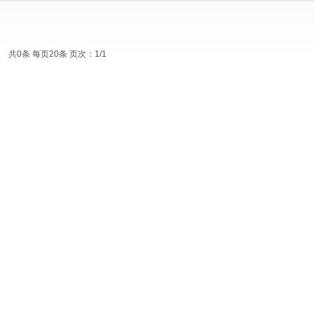
共0条 每页20条 页次：1/1