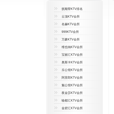
抚顺荤KTV排名
云顶KTV会所
名赫KTV会所
999KTV会所
万豪KTV会所
维也纳KTV会所
宝丽汇KTV会所
奥斯卡KTV会所
乐公馆KTV会所
阿里郎KTV会所
魅公馆KTV会所
夜金莎KTV会所
喻都汇KTV会所
金碧汇KTV会所