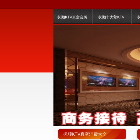
抚顺KTV真空会所
抚顺十大荤KTV
抚顺KTV真空消费大全