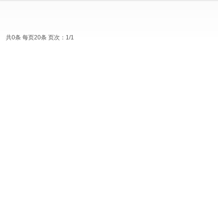
共0条 每页20条 页次：1/1