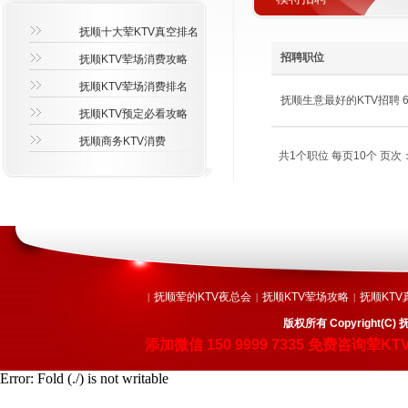
抚顺十大荤KTV真空排名
招聘职位
抚顺KTV荤场消费攻略
抚顺KTV荤场消费排名
抚顺生意最好的KTV招聘 600
抚顺KTV预定必看攻略
抚顺商务KTV消费
共1个职位 每页10个 页次：
抚顺荤的KTV夜总会
抚顺KTV荤场攻略
抚顺KTV
|
|
|
版权所有 Copyright
添加微信
150 9999 7335
免费咨询荤KT
Error: Fold (./) is not writable